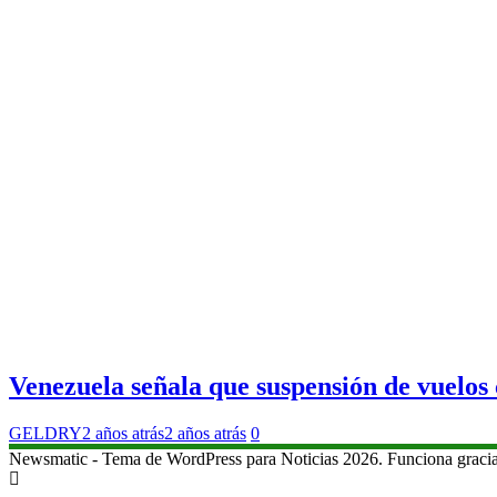
Venezuela señala que suspensión de vuelos
GELDRY
2 años atrás
2 años atrás
0
Newsmatic - Tema de WordPress para Noticias 2026. Funciona graci