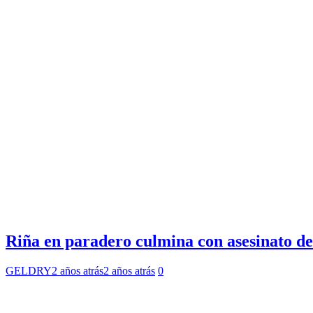
Riña en paradero culmina con asesinato d
GELDRY
2 años atrás
2 años atrás
0