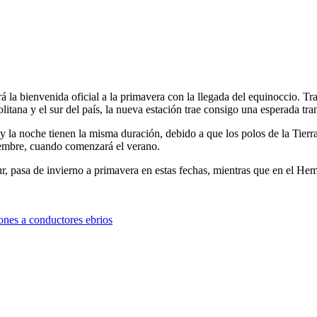
á la bienvenida oficial a la primavera con la llegada del equinoccio. T
itana y el sur del país, la nueva estación trae consigo una esperada tran
 la noche tienen la misma duración, debido a que los polos de la Tierra
iembre, cuando comenzará el verano.
r, pasa de invierno a primavera en estas fechas, mientras que en el Hemi
ones a conductores ebrios