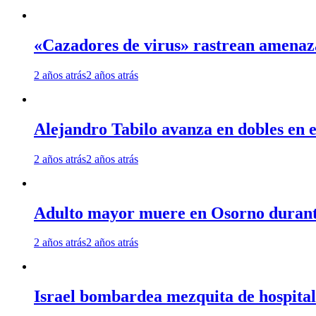
«Cazadores de virus» rastrean amenaz
2 años atrás
2 años atrás
Alejandro Tabilo avanza en dobles en e
2 años atrás
2 años atrás
Adulto mayor muere en Osorno durante 
2 años atrás
2 años atrás
Israel bombardea mezquita de hospita