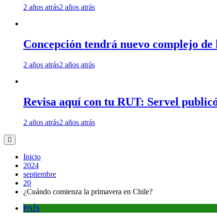
2 años atrás
2 años atrás
Concepción tendrá nuevo complejo de l
2 años atrás
2 años atrás
Revisa aquí con tu RUT: Servel publicó
2 años atrás
2 años atrás
Inicio
2024
septiembre
20
¿Cuándo comienza la primavera en Chile?
PAÍS