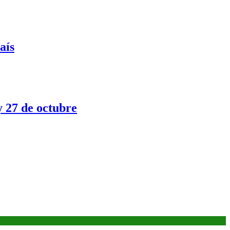
aís
y 27 de octubre