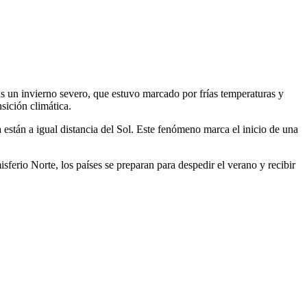
ras un invierno severo, que estuvo marcado por frías temperaturas y
sición climática.
 están a igual distancia del Sol. Este fenómeno marca el inicio de una
sferio Norte, los países se preparan para despedir el verano y recibir