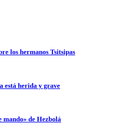
bre los hermanos Tsitsipas
 está herida y grave
de mando» de Hezbolá