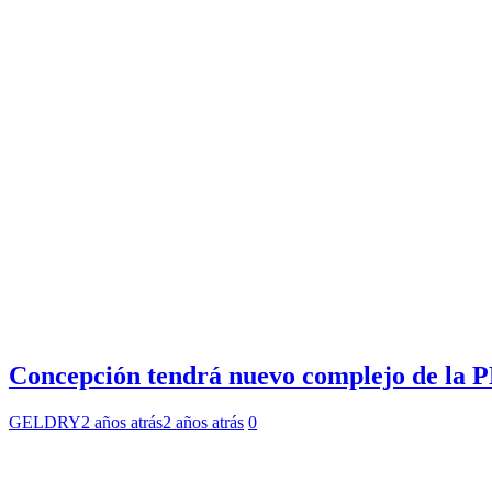
Concepción tendrá nuevo complejo de la PD
GELDRY
2 años atrás
2 años atrás
0