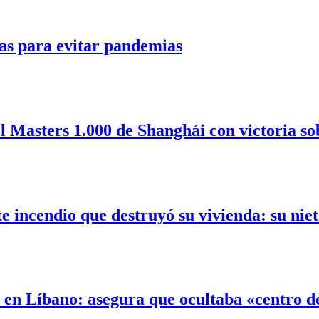
as para evitar pandemias
l Masters 1.000 de Shanghái con victoria so
incendio que destruyó su vivienda: su nieta
l en Líbano: asegura que ocultaba «centro 