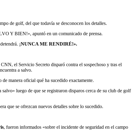
ampo de golf, del que todavía se desconocen los detalles.
 SALVO Y BIEN!», apuntó en un comunicado de prensa.
detendrá. ¡
NUNCA ME RENDIRÉ!».
NN, el Servicio Secreto disparó contra el sospechoso y tras el
ncuentra a salvo.
do de manera oficial qué ha sucedido exactamente.
alvo» luego de que se registraron disparos cerca de su club de golf
era que se ofrezcan nuevos detalles sobre lo sucedido.
is
, fueron informados «sobre el incidente de seguridad en el campo