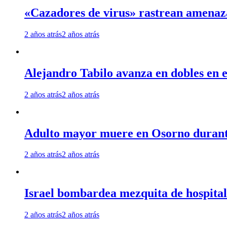
«Cazadores de virus» rastrean amenaz
2 años atrás
2 años atrás
Alejandro Tabilo avanza en dobles en e
2 años atrás
2 años atrás
Adulto mayor muere en Osorno durante 
2 años atrás
2 años atrás
Israel bombardea mezquita de hospita
2 años atrás
2 años atrás