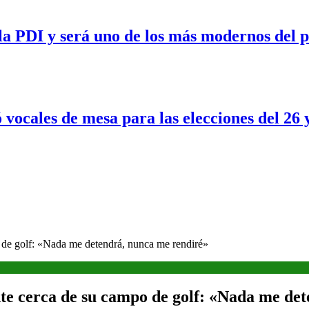
a PDI y será uno de los más modernos del p
 vocales de mesa para las elecciones del 26 
o de golf: «Nada me detendrá, nunca me rendiré»
nte cerca de su campo de golf: «Nada me de