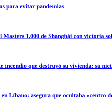
as para evitar pandemias
l Masters 1.000 de Shanghái con victoria so
incendio que destruyó su vivienda: su nieta
l en Líbano: asegura que ocultaba «centro 