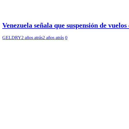
Venezuela señala que suspensión de vuelos
GELDRY
2 años atrás
2 años atrás
0