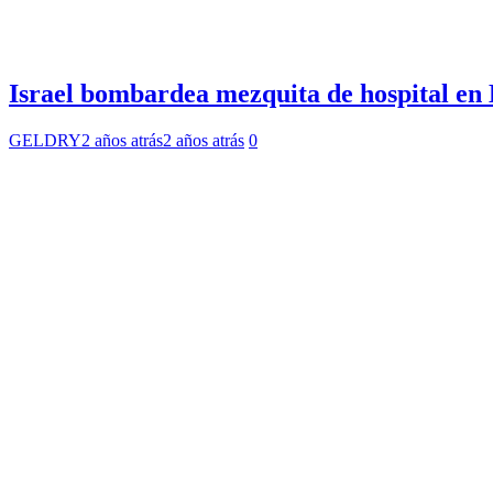
Israel bombardea mezquita de hospital en
GELDRY
2 años atrás
2 años atrás
0