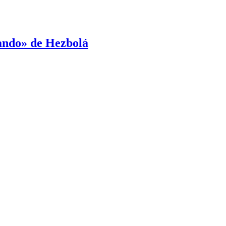
mando» de Hezbolá