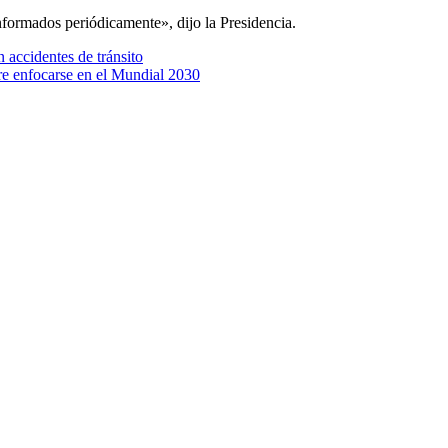
nformados periódicamente», dijo la Presidencia.
n accidentes de tránsito
ere enfocarse en el Mundial 2030