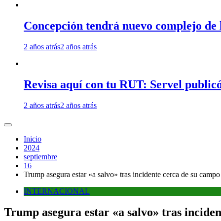
Concepción tendrá nuevo complejo de l
2 años atrás
2 años atrás
Revisa aquí con tu RUT: Servel publicó
2 años atrás
2 años atrás
Inicio
2024
septiembre
16
Trump asegura estar «a salvo» tras incidente cerca de su camp
INTERNACIONAL
Trump asegura estar «a salvo» tras incide