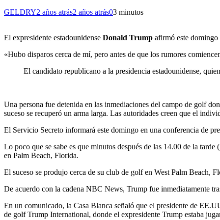
GELDRY
2 años atrás
2 años atrás
0
3 minutos
El expresidente estadounidense
Donald Trump
afirmó este domingo q
«Hubo disparos cerca de mí, pero antes de que los rumores comienc
El candidato republicano a la presidencia estadounidense, quien
Una persona fue detenida en las inmediaciones del campo de golf don
suceso se recuperó un arma larga. Las autoridades creen que el indivi
El Servicio Secreto informará este domingo en una conferencia de pre
Lo poco que se sabe es que minutos después de las 14.00 de la tarde 
en Palm Beach, Florida.
El suceso se produjo cerca de su club de golf en West Palm Beach, Flo
De acuerdo con la cadena NBC News, Trump fue inmediatamente trasl
En un comunicado, la Casa Blanca señaló que el presidente de EE.UU.
de golf Trump International, donde el expresidente Trump estaba jug