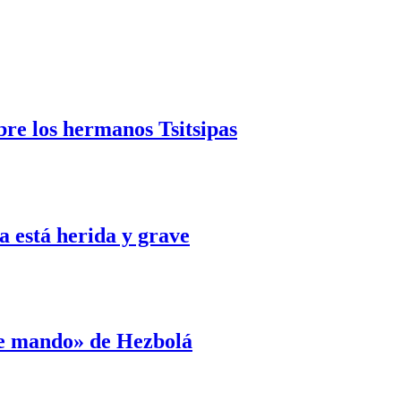
bre los hermanos Tsitsipas
 está herida y grave
de mando» de Hezbolá