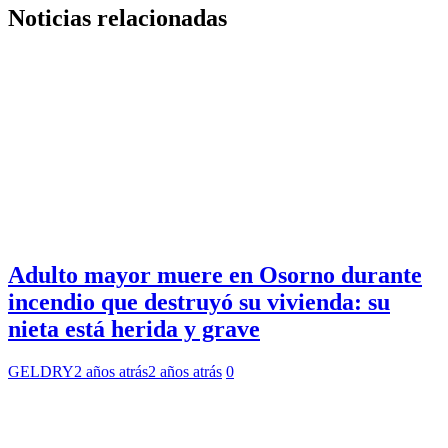
Noticias relacionadas
Adulto mayor muere en Osorno durante
incendio que destruyó su vivienda: su
nieta está herida y grave
GELDRY
2 años atrás
2 años atrás
0