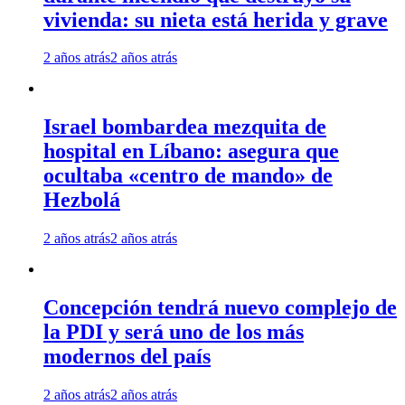
vivienda: su nieta está herida y grave
2 años atrás
2 años atrás
Israel bombardea mezquita de
hospital en Líbano: asegura que
ocultaba «centro de mando» de
Hezbolá
2 años atrás
2 años atrás
Concepción tendrá nuevo complejo de
la PDI y será uno de los más
modernos del país
2 años atrás
2 años atrás