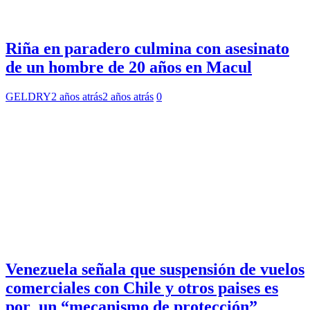
Riña en paradero culmina con asesinato
de un hombre de 20 años en Macul
GELDRY
2 años atrás
2 años atrás
0
Venezuela señala que suspensión de vuelos
comerciales con Chile y otros paises es
por un “mecanismo de protección”