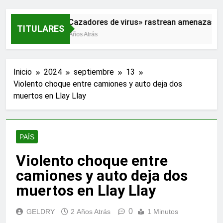
«Cazadores de virus» rastrean amenazas pa
TITULARES
2 Años Atrás
Inicio
2024
septiembre
13
Violento choque entre camiones y auto deja dos
muertos en Llay Llay
PAÍS
Violento choque entre
camiones y auto deja dos
muertos en Llay Llay
0
GELDRY
2 Años Atrás
1 Minutos