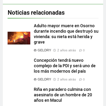
Noticias relacionadas
Adulto mayor muere en Osorno
durante incendio que destruyó su
vivienda: su nieta está herida y
grave
GELDRY
2 años atrás
0
Concepción tendrá nuevo
complejo de la PDI y será uno de
los más modernos del país
GELDRY
2 años atrás
0
Riña en paradero culmina con
asesinato de un hombre de 20
años en Macul