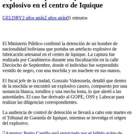
explosivo en el centro de Iquique
GELDRY
2 años atrás
2 años atrás
0
1 minutos
El Ministerio Público confirmó la detención de un hombre de
nacionalidad boliviana que portaba un artefacto explosivo de
fabricación artesanal en el centro de Iquique. La captura fue
realizada por Carabineros durante una fiscalización en la calle
Dieciocho de Septiembre, donde el individuo fue sorprendido
vestido de negro, con una mochila y un machete en sus manos.
El fiscal jefe de la ciudad, Gonzalo Valenzuela, detalló que dentro
de la mochila se encontró un explosivo casero, compuesto por una
sustancia blanca, tornillos y una mecha lenta, lo que alertó a las
autoridades. El caso fue derivado al GOPE, OS9 y Labocar para
realizar las diligencias correspondientes.
La audiencia de control de detención se llevará a cabo este martes en
el Tribunal de Garantía de Iquique, mientras se investiga el origen
del explosivo.
Anterior:
Pedro Castillo será enjuiciado por el fallido golpe de