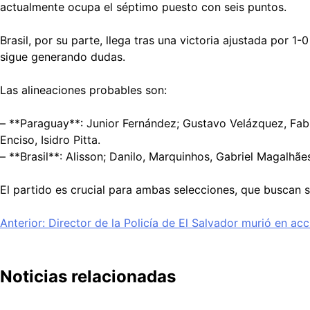
actualmente ocupa el séptimo puesto con seis puntos.
Brasil, por su parte, llega tras una victoria ajustada por
sigue generando dudas.
Las alineaciones probables son:
– **Paraguay**: Junior Fernández; Gustavo Velázquez, Fabi
Enciso, Isidro Pitta.
– **Brasil**: Alisson; Danilo, Marquinhos, Gabriel Magalhã
El partido es crucial para ambas selecciones, que buscan s
Navegación
Anterior:
Director de la Policía de El Salvador murió en ac
de
entradas
Noticias relacionadas