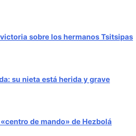
victoria sobre los hermanos Tsitsipas
: su nieta está herida y grave
a «centro de mando» de Hezbolá