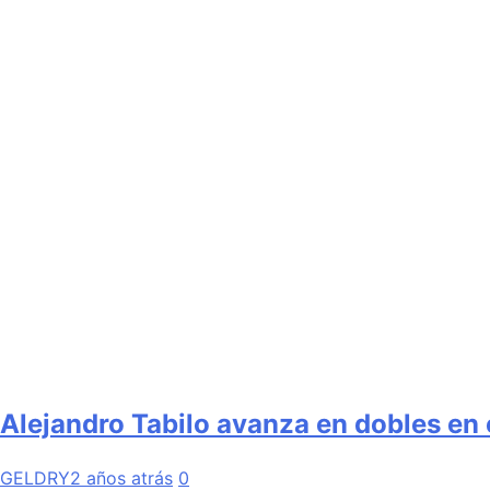
Alejandro Tabilo avanza en dobles en 
GELDRY
2 años atrás
0