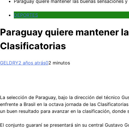
Paraguay quiere mantener las buenas sensaciones y fr
DEPORTES
Paraguay quiere mantener las
Clasificatorias
GELDRY
2 años atrás
0
2 minutos
La selección de Paraguay, bajo la dirección del técnico G
enfrente a Brasil en la octava jornada de las Clasificator
un buen resultado para avanzar en la clasificación, donde 
El conjunto guaraní se presentará sin su central Gustavo G