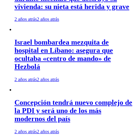
vivienda: su nieta está herida y grave
2 años atrás
2 años atrás
Israel bombardea mezquita de
hospital en Líbano: asegura que
ocultaba «centro de mando» de
Hezbolá
2 años atrás
2 años atrás
Concepción tendrá nuevo complejo de
la PDI y será uno de los más
modernos del país
2 años atrás
2 años atrás