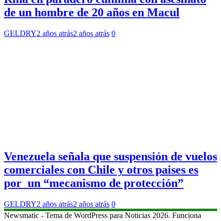
de un hombre de 20 años en Macul
GELDRY
2 años atrás
2 años atrás
0
Venezuela señala que suspensión de vuelos
comerciales con Chile y otros paises es
por un “mecanismo de protección”
GELDRY
2 años atrás
2 años atrás
0
Newsmatic - Tema de WordPress para Noticias 2026. Funciona