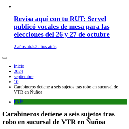
Revisa aquí con tu RUT: Servel
publicó vocales de mesa para las
elecciones del 26 y 27 de octubre
2 años atrás
2 años atrás
Inicio
2024
septiembre
10
Carabineros detiene a seis sujetos tras robo en sucursal de
VTR en Ñuñoa
PAÍS
Carabineros detiene a seis sujetos tras
robo en sucursal de VTR en Ñuñoa