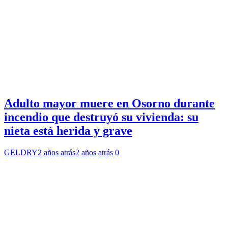
Adulto mayor muere en Osorno durante
incendio que destruyó su vivienda: su
nieta está herida y grave
GELDRY
2 años atrás
2 años atrás
0