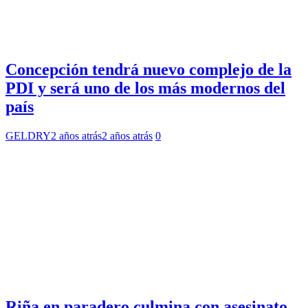
Concepción tendrá nuevo complejo de la
PDI y será uno de los más modernos del
país
GELDRY
2 años atrás
2 años atrás
0
Riña en paradero culmina con asesinato