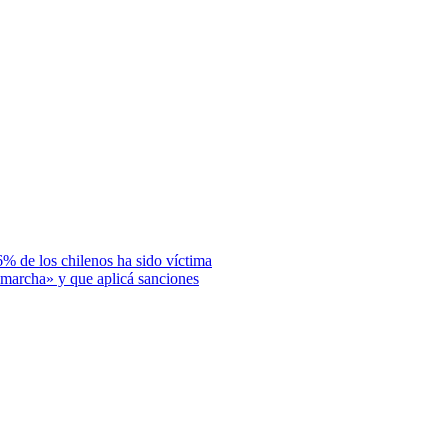
6% de los chilenos ha sido víctima
 marcha» y que aplicá sanciones