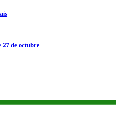
aís
y 27 de octubre