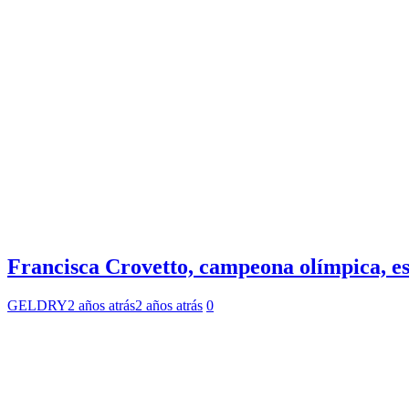
Francisca Crovetto, campeona olímpica, es
GELDRY
2 años atrás
2 años atrás
0