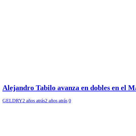
Alejandro Tabilo avanza en dobles en el Ma
GELDRY
2 años atrás
2 años atrás
0