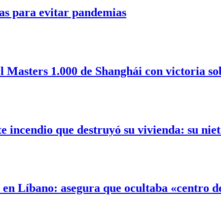
as para evitar pandemias
l Masters 1.000 de Shanghái con victoria so
incendio que destruyó su vivienda: su nieta
l en Líbano: asegura que ocultaba «centro 