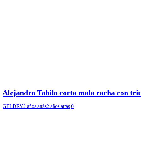
Alejandro Tabilo corta mala racha con tri
GELDRY
2 años atrás
2 años atrás
0