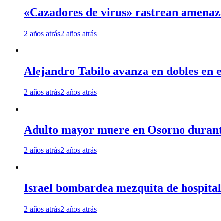
«Cazadores de virus» rastrean amenaz
2 años atrás
2 años atrás
Alejandro Tabilo avanza en dobles en e
2 años atrás
2 años atrás
Adulto mayor muere en Osorno durante 
2 años atrás
2 años atrás
Israel bombardea mezquita de hospita
2 años atrás
2 años atrás