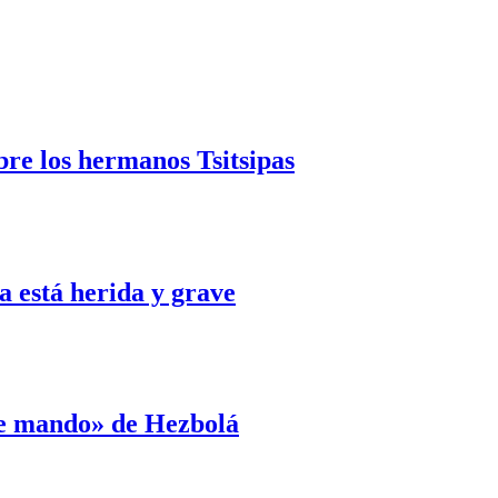
bre los hermanos Tsitsipas
 está herida y grave
de mando» de Hezbolá