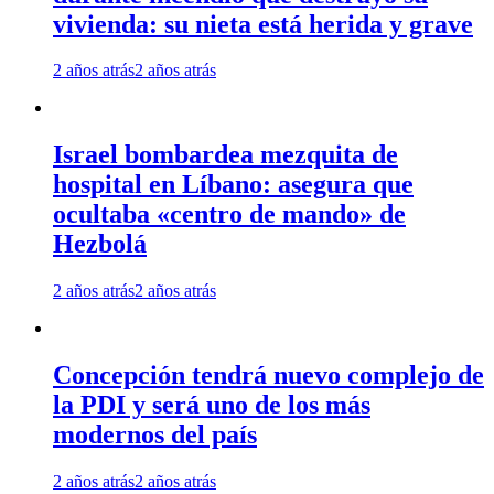
vivienda: su nieta está herida y grave
2 años atrás
2 años atrás
Israel bombardea mezquita de
hospital en Líbano: asegura que
ocultaba «centro de mando» de
Hezbolá
2 años atrás
2 años atrás
Concepción tendrá nuevo complejo de
la PDI y será uno de los más
modernos del país
2 años atrás
2 años atrás