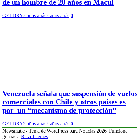
de un hombre de 20 años en Macul
GELDRY
2 años atrás
2 años atrás
0
Venezuela señala que suspensión de vuelos
comerciales con Chile y otros paises es
por un “mecanismo de protección”
GELDRY
2 años atrás
2 años atrás
0
Newsmatic - Tema de WordPress para Noticias 2026. Funciona
gracias a
BlazeThemes
.