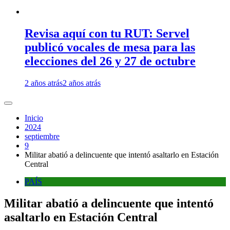
Revisa aquí con tu RUT: Servel
publicó vocales de mesa para las
elecciones del 26 y 27 de octubre
2 años atrás
2 años atrás
Inicio
2024
septiembre
9
Militar abatió a delincuente que intentó asaltarlo en Estación
Central
PAÍS
Militar abatió a delincuente que intentó
asaltarlo en Estación Central