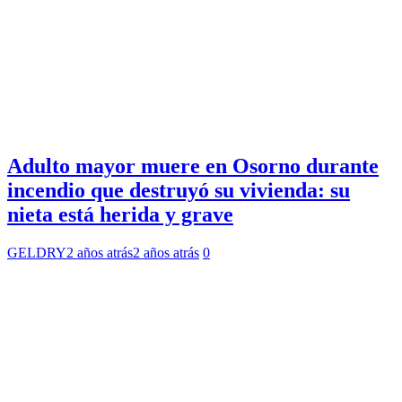
Adulto mayor muere en Osorno durante
incendio que destruyó su vivienda: su
nieta está herida y grave
GELDRY
2 años atrás
2 años atrás
0