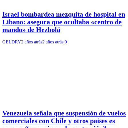
Israel bombardea mezquita de hospital en
Líbano: asegura que ocultaba «centro de
mando» de Hezbolá
GELDRY
2 años atrás
2 años atrás
0
Venezuela señala que suspensión de vuelos
comerciales con Chile y otros paises es