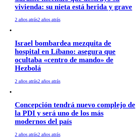
vivienda: su nieta está herida y grave
2 años atrás
2 años atrás
Israel bombardea mezquita de
hospital en Líbano: asegura que
ocultaba «centro de mando» de
Hezbolá
2 años atrás
2 años atrás
Concepción tendrá nuevo complejo de
la PDI y será uno de los más
modernos del país
2 años atrás
2 años atrás