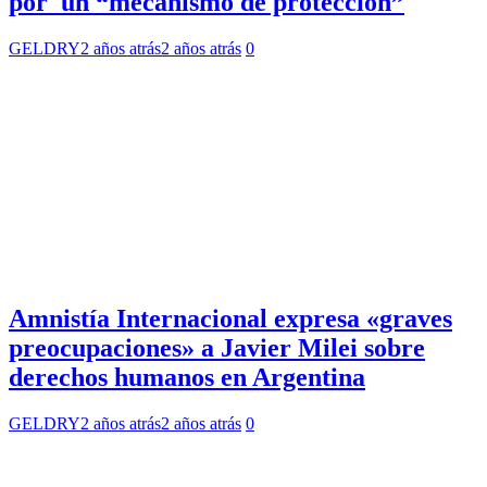
por un “mecanismo de protección”
GELDRY
2 años atrás
2 años atrás
0
Amnistía Internacional expresa «graves
preocupaciones» a Javier Milei sobre
derechos humanos en Argentina
GELDRY
2 años atrás
2 años atrás
0