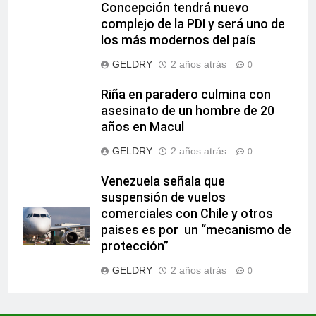
Concepción tendrá nuevo
complejo de la PDI y será uno de
los más modernos del país
GELDRY
2 años atrás
0
Riña en paradero culmina con
asesinato de un hombre de 20
años en Macul
GELDRY
2 años atrás
0
Venezuela señala que
suspensión de vuelos
comerciales con Chile y otros
paises es por un “mecanismo de
protección”
GELDRY
2 años atrás
0