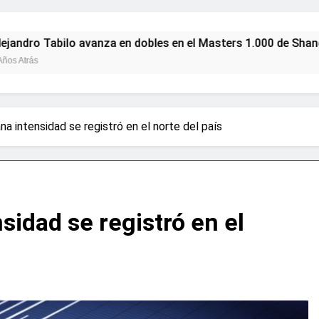
o Tabilo avanza en dobles en el Masters 1.000 de Shanghái c
s
a intensidad se registró en el norte del país
idad se registró en el