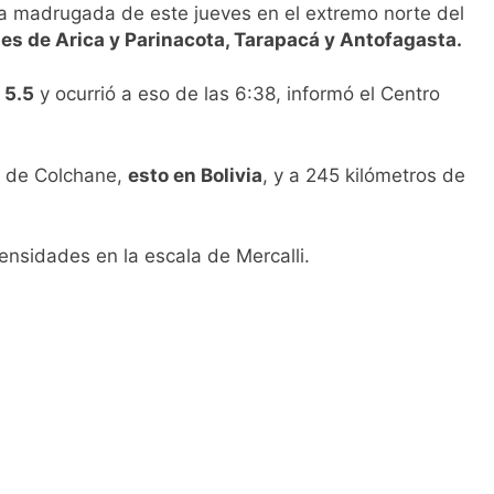
a madrugada de este jueves en el extremo norte del
nes de Arica y Parinacota, Tarapacá y Antofagasta.
 5.5
y ocurrió a eso de las 6:38, informó el Centro
te de Colchane,
esto en Bolivia
, y a 245 kilómetros de
tensidades en la escala de Mercalli.