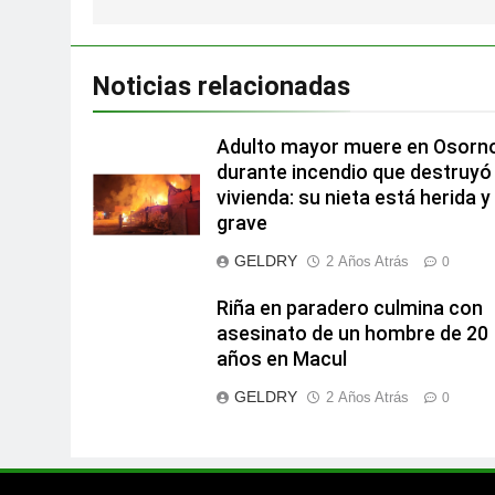
Noticias relacionadas
Adulto mayor muere en Osorn
durante incendio que destruyó
vivienda: su nieta está herida y
grave
GELDRY
2 Años Atrás
0
Riña en paradero culmina con
asesinato de un hombre de 20
años en Macul
GELDRY
2 Años Atrás
0