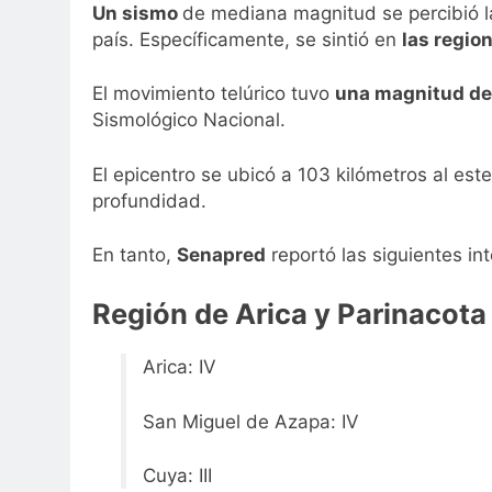
Un sismo
de mediana magnitud se percibió l
país. Específicamente, se sintió en
las regio
El movimiento telúrico tuvo
una magnitud de
Sismológico Nacional.
El epicentro se ubicó a 103 kilómetros al es
profundidad.
En tanto,
Senapred
reportó las siguientes in
Región de Arica y Parinacota
Arica: IV
San Miguel de Azapa: IV
Cuya: III