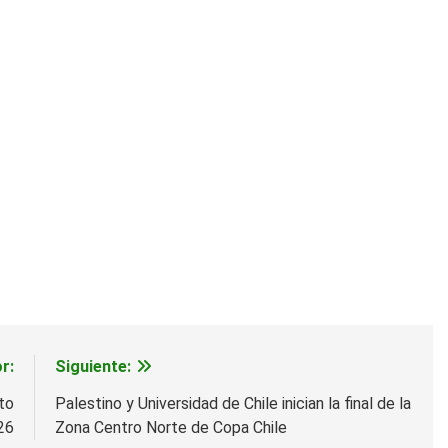
r:
Siguiente:
lto
Palestino y Universidad de Chile inician la final de la
26
Zona Centro Norte de Copa Chile