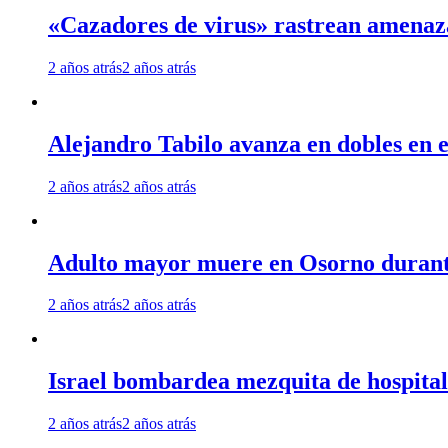
«Cazadores de virus» rastrean amenaz
2 años atrás
2 años atrás
Alejandro Tabilo avanza en dobles en e
2 años atrás
2 años atrás
Adulto mayor muere en Osorno durante 
2 años atrás
2 años atrás
Israel bombardea mezquita de hospita
2 años atrás
2 años atrás