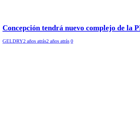
Concepción tendrá nuevo complejo de la PD
GELDRY
2 años atrás
2 años atrás
0