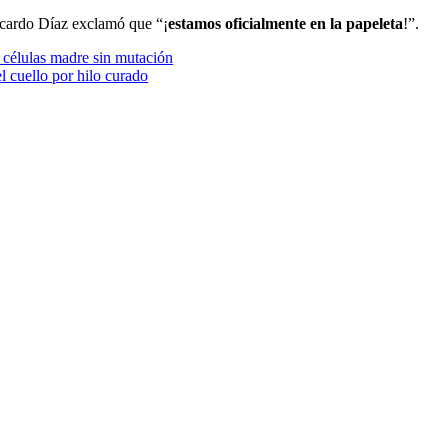
icardo Díaz exclamó que “¡
estamos oficialmente en la papeleta
!”.
 células madre sin mutación
el cuello por hilo curado