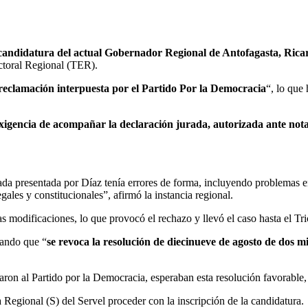
la candidatura del actual Gobernador Regional de Antofagasta, Ric
ectoral Regional (TER).
 reclamación interpuesta por el Partido Por la Democracia
“, lo que 
xigencia de acompañar la declaración jurada, autorizada ante not
urada presentada por Díaz tenía errores de forma, incluyendo problemas e
ales y constitucionales”, afirmó la instancia regional.
s modificaciones, lo que provocó el rechazo y llevó el caso hasta el Tric
cando que “
se revoca la resolución de diecinueve de agosto de dos mi
n al Partido por la Democracia, esperaban esta resolución favorable, re
 Regional (S) del Servel proceder con la inscripción de la candidatura
.