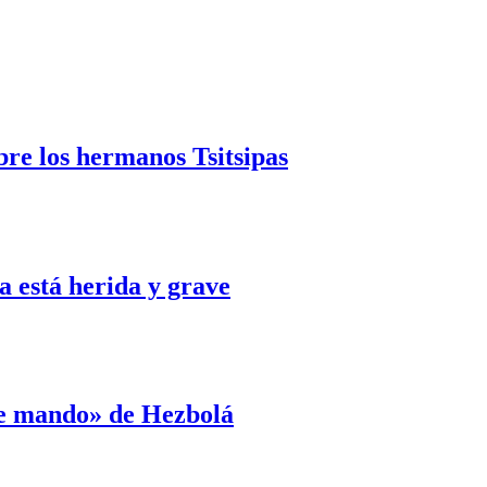
bre los hermanos Tsitsipas
 está herida y grave
de mando» de Hezbolá