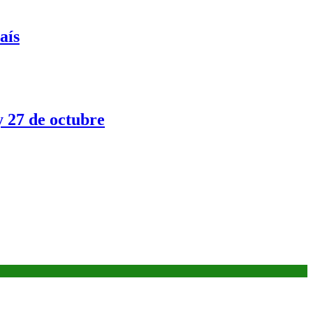
aís
y 27 de octubre