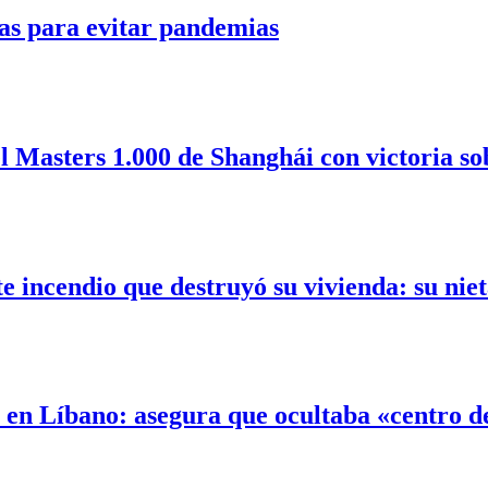
as para evitar pandemias
l Masters 1.000 de Shanghái con victoria so
incendio que destruyó su vivienda: su nieta
l en Líbano: asegura que ocultaba «centro 