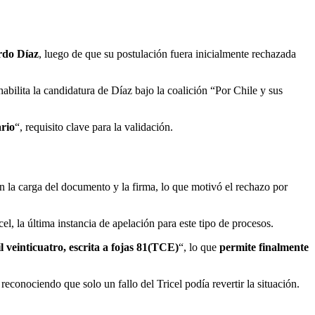
ardo Díaz
, luego de que su postulación fuera inicialmente rechazada
habilita la candidatura de Díaz bajo la coalición “Por Chile y sus
ario
“, requisito clave para la validación.
n la carga del documento y la firma, lo que motivó el rechazo por
el, la última instancia de apelación para este tipo de procesos.
l veinticuatro, escrita a fojas 81(TCE)
“, lo que
permite finalmente
conociendo que solo un fallo del Tricel podía revertir la situación.