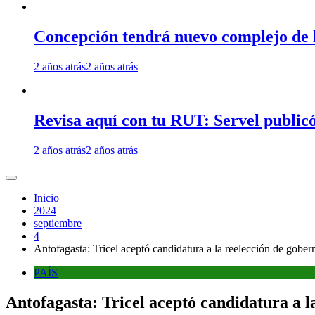
Concepción tendrá nuevo complejo de l
2 años atrás
2 años atrás
Revisa aquí con tu RUT: Servel publicó
2 años atrás
2 años atrás
Inicio
2024
septiembre
4
Antofagasta: Tricel aceptó candidatura a la reelección de gobe
PAÍS
Antofagasta: Tricel aceptó candidatura a 